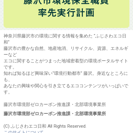
神奈川県藤沢市の環境に関する情報を集めた "ふじさわエコ日
和"
藤沢市の豊かな自然、地産地消、リサイクル、資源、エネルギ
ーなど
エコに関することがつまった地域密着型の環境ポータルサイト
です。
知れば知るほど興味深い"環境行動都市" 藤沢。身近なところに
も、
あなたの興味や関心を引き立てるエココンテンツがいっぱいで
す。
藤沢市環境部ゼロカーボン推進課・北部環境事業所
藤沢市環境部ゼロカーボン推進課・北部環境事業所
(C) ふじさわエコ日和 All Rights Reserved.
このサイトについて