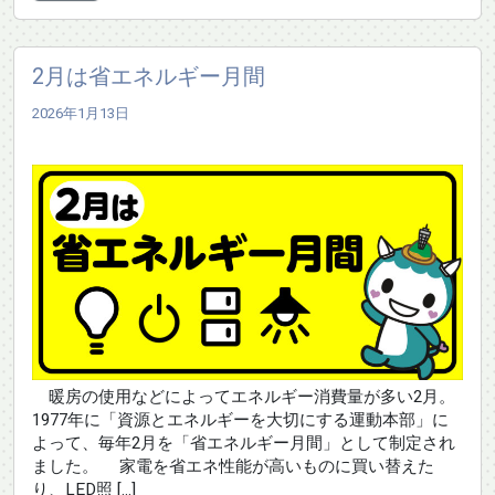
2月は省エネルギー月間
2026年1月13日
暖房の使用などによってエネルギー消費量が多い2月。
1977年に「資源とエネルギーを大切にする運動本部」に
よって、毎年2月を「省エネルギー月間」として制定され
ました。 家電を省エネ性能が高いものに買い替えた
り、LED照 […]