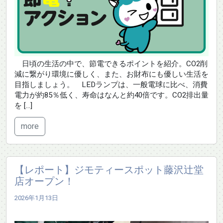
日頃の生活の中で、節電できるポイントを紹介。CO2削
減に繋がり環境に優しく、また、お財布にも優しい生活を
目指しましょう。 LEDランプは、一般電球に比べ、消費
電力が約85％低く、寿命はなんと約40倍です。CO2排出量
を […]
more
【レポート】ジモティースポット藤沢辻堂
店オープン！
2026年1月13日