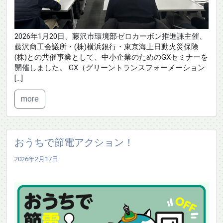
2026年1月20日、藤沢市環境部ゼロカーボン推進課主催、
藤沢商工会議所・(株)横浜銀行・東京海上日動火災保険
(株)との共催事業として、中小企業のためのGXセミナーを
開催しました。 GX（グリーントランスフォーメーション
[…]
more
おうちで節電アクション！
2026年2月17日