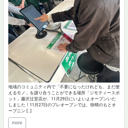
地域のコミュニティ内で「不要になったけれども、まだ使
えるモノ」を譲り合うことができる場所「ジモティースポ
ット」藤沢辻堂店が、11月29日にいよいよオープンいた
しました！11月27日のプレオープンでは、快晴のもとオ
ープニン […]
more