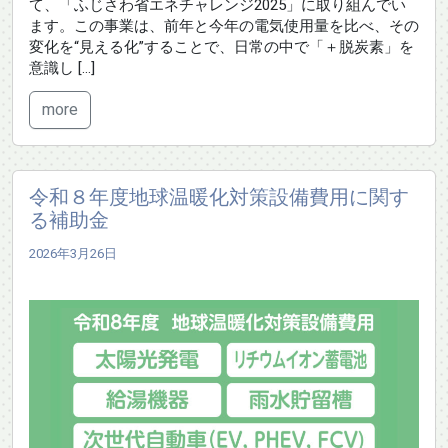
て、「ふじさわ省エネチャレンジ2025」に取り組んでい
ます。この事業は、前年と今年の電気使用量を比べ、その
変化を“見える化”することで、日常の中で「＋脱炭素」を
意識し […]
more
令和８年度地球温暖化対策設備費用に関す
る補助金
2026年3月26日