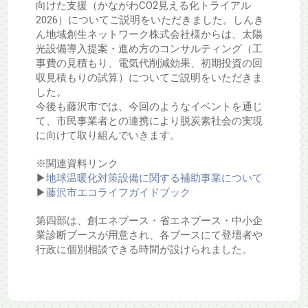
向けた支援（かながわCO2見える化トライアル
2026）についてご説明をいただきました。しんき
ん地域創生ネットワーク株式会社様からは、太陽
光設備導入提案・進め方のコンサルティング（工
事費の見積もり、電気代削減効果、初期投資の回
収見積もりの試算）についてご説明をいただきま
した。
今後も藤沢市では、今回のようなイベントを通じ
て、市民事業者との連携により脱炭素社会の実現
に向けて取り組んでいきます。
※関連資料リンク
▶
地球温暖化対策設備に関する補助事業について
▶
藤沢市エコライフガイドブック
第四部は、創エネブース・省エネブース・中小企
業診断ブースが用意され、各ブースにて登壇者や
行政に個別相談できる時間が設けられました。