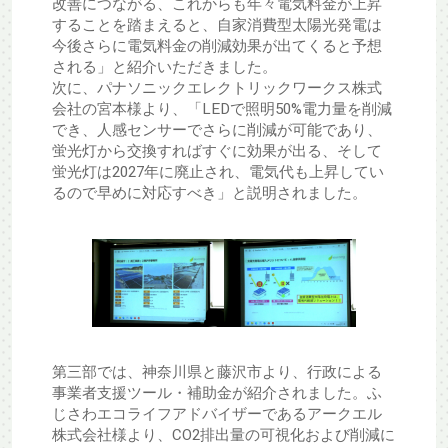
改善につながる、これからも年々電気料金が上昇
することを踏まえると、自家消費型太陽光発電は
今後さらに電気料金の削減効果が出てくると予想
される」と紹介いただきました。
次に、パナソニックエレクトリックワークス株式
会社の宮本様より、「LEDで照明50%電力量を削減
でき、人感センサーでさらに削減が可能であり、
蛍光灯から交換すればすぐに効果が出る、そして
蛍光灯は2027年に廃止され、電気代も上昇してい
るので早めに対応すべき」と説明されました。
第三部では、神奈川県と藤沢市より、行政による
事業者支援ツール・補助金が紹介されました。ふ
じさわエコライフアドバイザーであるアークエル
株式会社様より、CO2排出量の可視化および削減に