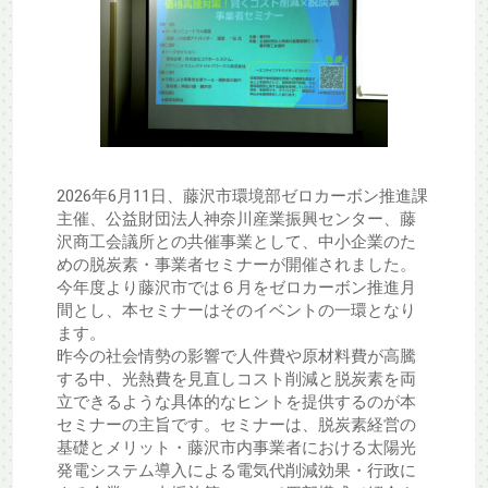
2026年6月11日、藤沢市環境部ゼロカーボン推進課
主催、公益財団法人神奈川産業振興センター、藤
沢商工会議所との共催事業として、中小企業のた
めの脱炭素・事業者セミナーが開催されました。
今年度より藤沢市では６月をゼロカーボン推進月
間とし、本セミナーはそのイベントの一環となり
ます。
昨今の社会情勢の影響で人件費や原材料費が高騰
する中、光熱費を見直しコスト削減と脱炭素を両
立できるような具体的なヒントを提供するのが本
セミナーの主旨です。セミナーは、脱炭素経営の
基礎とメリット・藤沢市内事業者における太陽光
発電システム導入による電気代削減効果・行政に