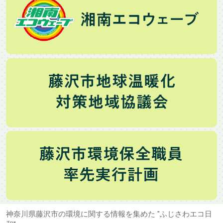
神奈川県藤沢市の環境に関する情報を集めた "ふじさわエコ日