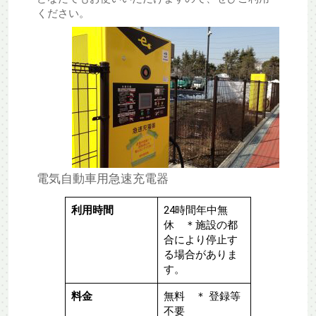
ください。
電気自動車用急速充電器
利用時間
24時間年中無
休 ＊施設の都
合により停止す
る場合がありま
す。
料金
無料 ＊ 登録等
不要