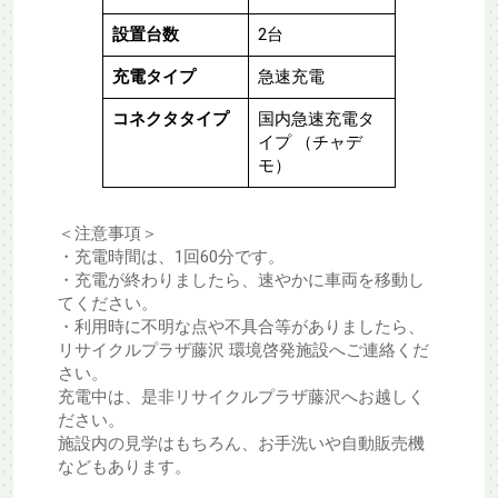
設置台数
2台
充電タイプ
急速充電
コネクタタイプ
国内急速充電タ
イプ （チャデ
モ）
＜注意事項＞
・充電時間は、1回60分です。
・充電が終わりましたら、速やかに車両を移動し
てください。
・利用時に不明な点や不具合等がありましたら、
リサイクルプラザ藤沢 環境啓発施設へご連絡くだ
さい。
充電中は、是非リサイクルプラザ藤沢へお越しく
ださい。
施設内の見学はもちろん、お手洗いや自動販売機
などもあります。