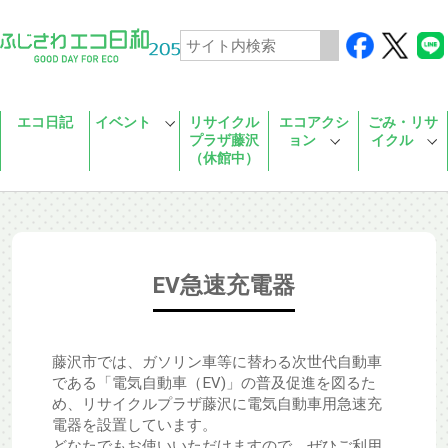
Skip to main content
エコ日記
イベント
リサイクル
エコアクシ
ごみ・リサ
プラザ藤沢
ョン
イクル
（休館中）
EV急速充電器
藤沢市では、ガソリン車等に替わる次世代自動車
である「電気自動車（EV)」の普及促進を図るた
め、リサイクルプラザ藤沢に電気自動車用急速充
電器を設置しています。
どなたでもお使いいただけますので、ぜひご利用