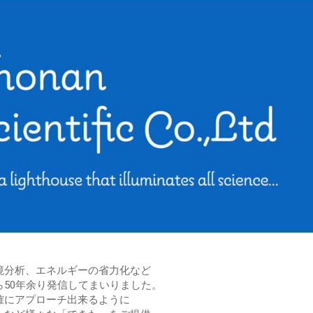
境分析、エネルギーの省力化など
50年余り発信してまいりました。
確にアプローチ出来るように