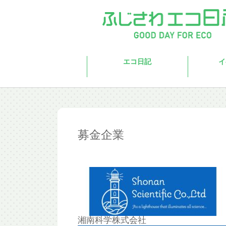
Skip to main content
エコ日記
イ
募金企業
湘南科学株式会社