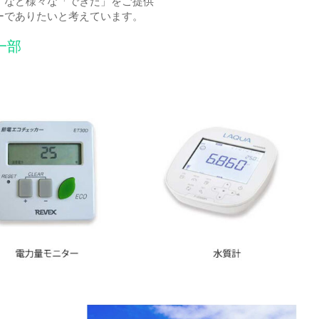
」など様々な「できた」をご提供
ーでありたいと考えています。
一部