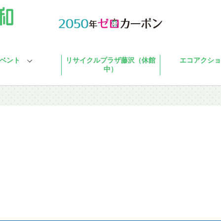
ベント
リサイクルプラザ藤沢（休館
エコアクショ
中）