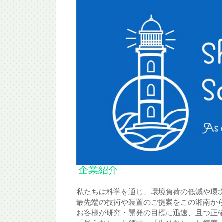
企業紹介
私たちは科学を通じ、環境負荷の低減や環
最先端の技術や装置のご提案をこの湘南から
お客様が研究・開発の目標に迅速、且つ正