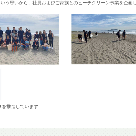
という思いから、社員およびご家族とのビーチクリーン事業を企画
りを推進しています