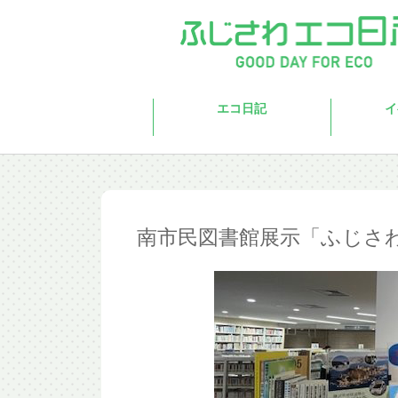
Skip to main content
エコ日記
イ
南市民図書館展示「ふじさ