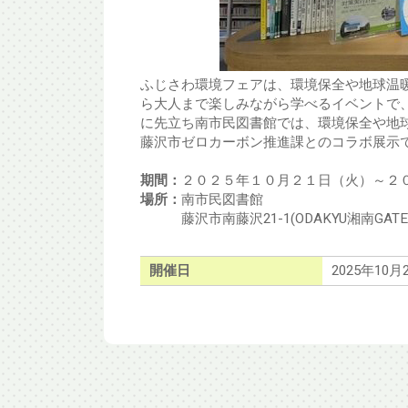
ふじさわ環境フェアは、環境保全や地球温
ら大人まで楽しみながら学べるイベントで、
に先立ち南市民図書館では、環境保全や地
藤沢市ゼロカーボン推進課とのコラボ展示
期間：
２０２５年１０月２１日（火）～２
場所：
南市民図書館
藤沢市南藤沢21-1(ODAKYU湘南GATE
開催日
2025年10月