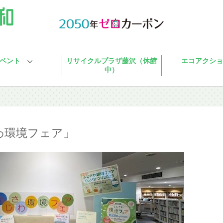
ベント
リサイクルプラザ藤沢（休館
エコアクショ
中）
わ環境フェア」