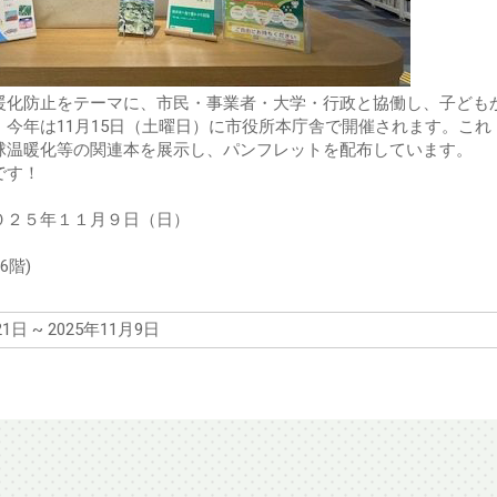
暖化防止をテーマに、市民・事業者・大学・行政と協働し、子ども
今年は11月15日（土曜日）に市役所本庁舎で開催されます。これ
球温暖化等の関連本を展示し、パンフレットを配布しています。
です！
０２５年１１月９日（日）
6階)
21日 ~ 2025年11月9日