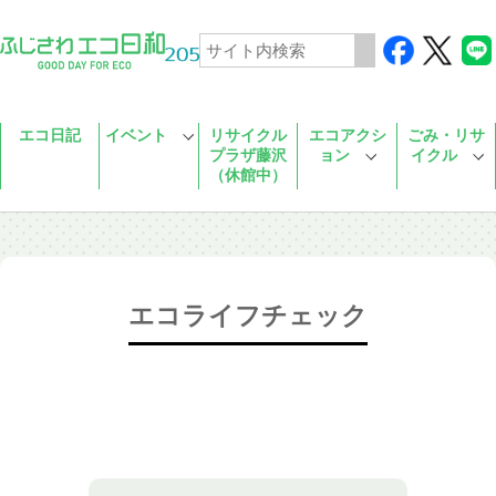
Skip to main content
エコ日記
イベント
リサイクル
エコアクシ
ごみ・リサ
プラザ藤沢
ョン
イクル
（休館中）
エコライフチェック