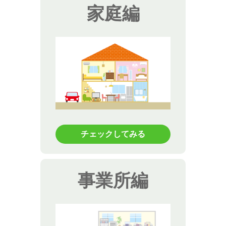
家庭編
チェックしてみる
事業所編