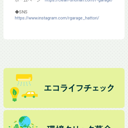
◆SNS
https://www.instagram.com/rgarage_hattori/