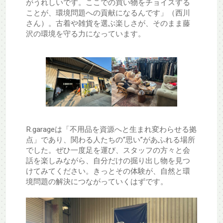
がうれしいです。ここでの買い物をチョイスする
ことが、環境問題への貢献になるんです」（西川
さん）。古着や雑貨を選ぶ楽しさが、そのまま藤
沢の環境を守る力になっています。
R.garageは「不用品を資源へと生まれ変わらせる拠
点」であり、関わる人たちの“思い”があふれる場所
でした。ぜひ一度足を運び、スタッフの方々と会
話を楽しみながら、自分だけの掘り出し物を見つ
けてみてください。きっとその体験が、自然と環
境問題の解決につながっていくはずです。