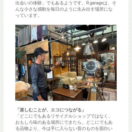
出会いの体験」でもあるようです。R.garageは、そ
んな小さな感動を毎日のように生み出す場所にな
っています。
「楽しむことが、エコにつながる」
「どこにでもあるリサイクルショップではなく、
おもしろ味のある場所にできたら。どこにでもあ
る品物より、今は手に入らない昔のものを面白い