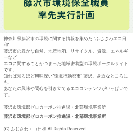
神奈川県藤沢市の環境に関する情報を集めた "ふじさわエコ日
和"
藤沢市の豊かな自然、地産地消、リサイクル、資源、エネルギ
ーなど
エコに関することがつまった地域密着型の環境ポータルサイト
です。
知れば知るほど興味深い"環境行動都市" 藤沢。身近なところに
も、
あなたの興味や関心を引き立てるエココンテンツがいっぱいで
す。
藤沢市環境部ゼロカーボン推進課・北部環境事業所
藤沢市環境部ゼロカーボン推進課・北部環境事業所
(C) ふじさわエコ日和 All Rights Reserved.