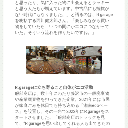
と思ったり、気に入った物に出会えるとラッキー
と思う人たちが増えています。中古品にも抵抗が
ない時代にもなりました。」と語るのは、R.garage
を統括する西川健太郎さん。「楽しみながら買い
物をしていたら、いつの間にかエコにつながって
いた。そういう流れを作りたいですね。」
R.garageに立ち寄ること自体がエコ活動
服部商店は、数十年にわたり藤沢市の一般廃棄物
や産業廃棄物を担ってきた企業。2021年には市民
が家庭ごみを休日でも持ち込める「湘南ecoベー
ス」を設置し、その一角で2022年にR.garageをス
タートさせました。「服部商店のトラックを見
て、“R.garageを思い出してくれる人も出てきたの