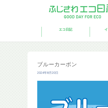
Skip to main content
エコ日記
イ
ブルーカーボン
2024年8月20日