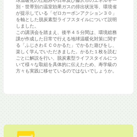
球温暖化の仕組みや日本及び藤沢市のエネルギー
別・世帯別の温室効果ガスの排出状況等、環境省
が提示している「ゼロカーボンアクション３０」
を軸とした脱炭素型ライフスタイルについて説明
しました。
この講演会を踏まえ、後半４５分間は、環境総務
課が作成した日常で行える地球温暖化対策に関す
る「ふじさわＥＣＯかるた」でかるた遊びをし、
楽しく学んでいただきました。かるた１枚を読む
ごとに解説を行い、脱炭素型ライフスタイルにつ
いて様々な取組を具体的に伝えたため、寿学級の
方々も実践に移せているのではないでしょうか。