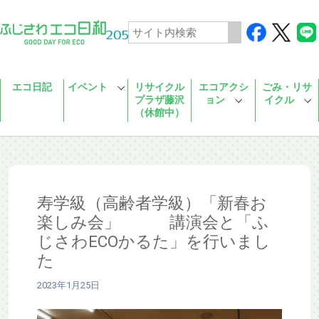
Skip to main content
エコ日記
イベント
リサイクル
エコアクシ
ごみ・リサ
プラザ藤沢
ョン
イクル
（休館中）
寿学級（高齢者学級）「新春お
楽しみ会」 講演会と「ふ
じさわECOかるた」を行いまし
た
2023年1月25日