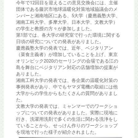
今年で12回目を迎えるこの意見交換会には、主催
団体である藤沢市地球温暖化対策地域協議会のメ
ンバーと湘南地区にある、5大学（慶應義塾大学、
湘南工科大学、多摩大学、日本大学、文教大学）
の学生と教授の方々が参加しました。
第1部では、各大学の研究室で行った環境に関する
日頃の研究についての発表がありました。
慶應義塾大学の発表では、近年、ベジタリアン
（菜食主義者）が増加していることを上げ、東京
オリンピック2020のセーリングの会場である江の
島を舞台にベジタリアン対応の店舗増加の提案が
ありました。
湘南工科大学の発表では、各企業の温暖化対策の
事例発表があり、中でもヤマダ電機の取組には他
大学からの学生からもたくさんの質問がありまし
た。
文教大学の発表では、ミャンマーでのワークショ
ップについての発表がありました。実際に現地に
行き、洗濯用洗剤で多くの生活に関わる洗浄をし
ていることから、せっけん作りのワークショップ
を現地で行った様子が紹介されました。