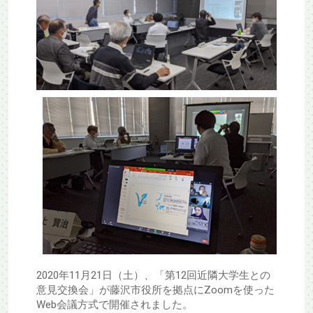
2020年11月21日（土）、「第12回近隣大学生との
意見交換会」が藤沢市役所を拠点にZoomを使った
Web会議方式で開催されました。