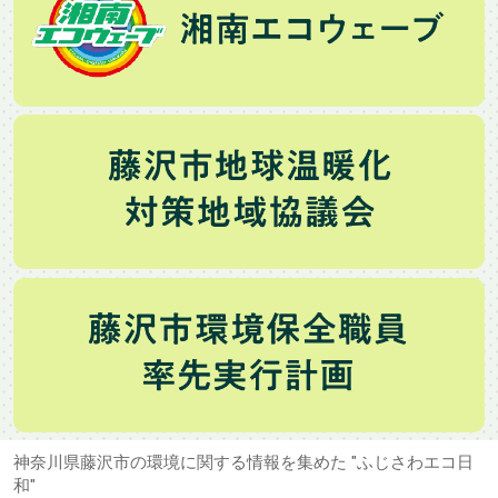
神奈川県藤沢市の環境に関する情報を集めた "ふじさわエコ日
和"