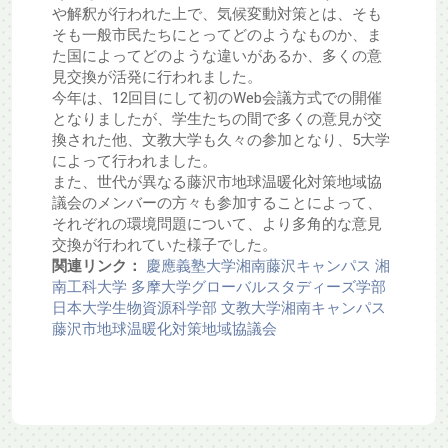
や解釈が行われた上で、気候変動対策とは、そも
そも一般市民たちにとってどのようなものか、ま
た国によってどのような違いがあるか、多くの意
見交換が活発に行われました。
今年は、12回目にして初のWeb会議方式での開催
となりましたが、学生たちの間で多くの意見が交
換された他、文教大学も久々の参加となり、5大学
によって行われました。
また、世代が異なる藤沢市地球温暖化対策地域協
議会のメンバーの方々も参加することによって、
それぞれの環境問題について、より多角的な意見
交換が行われていた様子でした。
関連リンク：
慶應義塾大学湘南藤沢キャンパス
湘
南工科大学
多摩大学グローバルスタディーズ学部
日本大学生物資源科学部
文教大学湘南キャンパス
藤沢市地球温暖化対策地域協議会