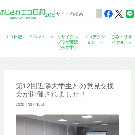
Skip to main content
エコ日記
イベント
リサイクル
エコアクシ
ごみ・リサ
プラザ藤沢
ョン
イクル
（休館中）
第12回近隣大学生との意見交換
会が開催されました！
2020年12月10日