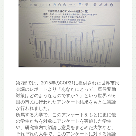
第2部では、2015年のCOP21に提供された世界市民
会議のレポートより「あなたにとって、気候変動
対策はどのようなものですか？」という世界79ヵ
国の市民に行われたアンケート結果をもとに議論
が行われました。
所属する大学で、このアンケートをもとに更に他
の学生たちを対象にアンケートを実施した学生
や、研究室内で議論し意見をまとめた大学など、
それぞれの大学で、このアンケートに対する議論