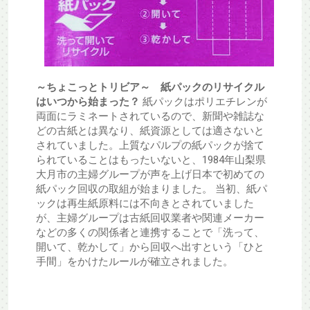
～ちょこっとトリビア～ 紙パックのリサイクル
はいつから始まった？
紙パックはポリエチレンが
両面にラミネートされているので、新聞や雑誌な
どの古紙とは異なり、紙資源としては適さないと
されていました。上質なパルプの紙パックが捨て
られていることはもったいないと、1984年山梨県
大月市の主婦グループが声を上げ日本で初めての
紙パック回収の取組が始まりました。 当初、紙パ
ックは再生紙原料には不向きとされていました
が、主婦グループは古紙回収業者や関連メーカー
などの多くの関係者と連携することで「洗って、
開いて、乾かして」から回収へ出すという「ひと
手間」をかけたルールが確立されました。