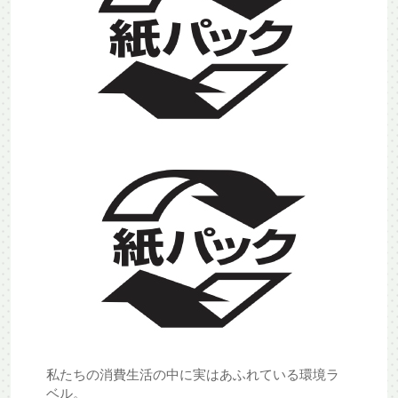
私たちの消費生活の中に実はあふれている環境ラ
ベル。