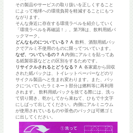
その製品やサービスの取り扱いを正しくすること
によって地球への環境負荷を軽減することにもつ
ながります。
そんな身近に存在する環境ラベルを紹介していく
「環境ラベルを再確認！」。第7弾は、飲料用紙パ
ックマーク。
どんなものについている？
A. 飲料、酒類用紙パッ
クでアルミ不使用のものに限ってついています。
なぜ、ついているの？
A.内側にアルミを貼ってあ
る紙製容器などとの区別をするためです。
リサイクルされるとどうなる？
A. 各家庭から回収
された紙パックは、トイレットペーパーなどのリ
サイクル製品へと生まれ変わります。また、パッ
クについていたラミネート部分は燃料等に再利用
されます。 飲料用紙パックを捨てる際には、洗っ
て切り開き、乾かしてから束ねて、ひもで十文字
にしばって出してください。内側にアルミニウム
が使用されているものや茶色のパックは可燃ゴミ
に出してください。