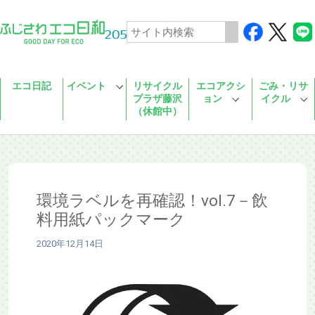
Skip to main content
エコ日記
イベント
リサイクル
エコアクシ
ごみ・リサ
プラザ藤沢
ョン
イクル
（休館中）
環境ラベルを再確認！vol.7－飲
料用紙パックマーク
2020年12月14日