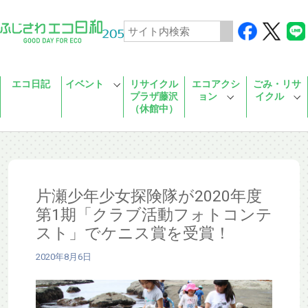
Skip to main content
エコ日記
イベント
リサイクル
エコアクシ
ごみ・リサ
プラザ藤沢
ョン
イクル
（休館中）
片瀬少年少女探険隊が2020年度
第1期「クラブ活動フォトコンテ
スト」でケニス賞を受賞！
2020年8月6日