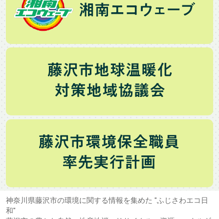
神奈川県藤沢市の環境に関する情報を集めた "ふじさわエコ日
和"