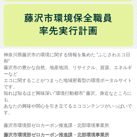
神奈川県藤沢市の環境に関する情報を集めた "ふじさわエコ日
和"
藤沢市の豊かな自然、地産地消、リサイクル、資源、エネルギ
ーなど
エコに関することがつまった地域密着型の環境ポータルサイト
です。
知れば知るほど興味深い"環境行動都市" 藤沢。身近なところに
も、
あなたの興味や関心を引き立てるエココンテンツがいっぱいで
す。
藤沢市環境部ゼロカーボン推進課・北部環境事業所
藤沢市環境部ゼロカーボン推進課・北部環境事業所