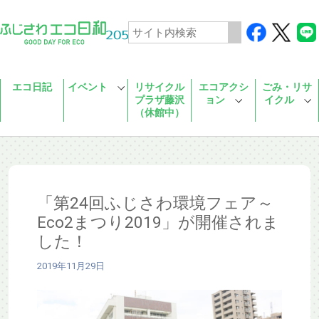
Skip to main content
エコ日記
イベント
リサイクル
エコアクシ
ごみ・リサ
プラザ藤沢
ョン
イクル
（休館中）
「第24回ふじさわ環境フェア～
Eco2まつり2019」が開催されま
した！
2019年11月29日