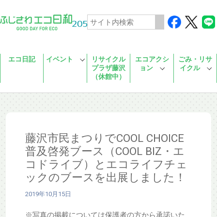
Skip to main content
エコ日記
イベント
リサイクル
エコアクシ
ごみ・リサ
プラザ藤沢
ョン
イクル
（休館中）
藤沢市民まつりでCOOL CHOICE
普及啓発ブース（COOL BIZ・エ
コドライブ）とエコライフチェ
ックのブースを出展しました！
2019年10月15日
※写真の掲載については保護者の方から承諾いた