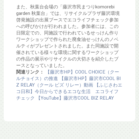
また、秋葉台会場の「藤沢市民まつりkomorebi
garden 秋葉台」では、リサイクルプラザ藤沢環境
啓発施設の出展ブースでエコライフチェック参加
への呼びかけが行われました。参加者には、この
日限定での、同施設で行われているせっけん作り
ワークショップで作られた廃食油せっけんのノベ
ルティがプレゼントされました。また同施設で開
催されている様々な環境に関するワークショップ
の作品の展示やリサイクルの大切さを紹介したブ
ースとなっていました。
関連リンク：
【藤沢市HP】COOL CHOICE（クー
ルチョイス）の推進
【藤沢市HP】藤沢市COOL BI
Z RELAY（クール ビズ リレー）動画
【ふじさわエ
コ日和】今日からできるエコな生活 エコライフ
チェック
【YouTube】藤沢市COOL BIZ RELAY