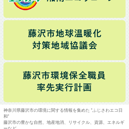
神奈川県藤沢市の環境に関する情報を集めた "ふじさわエコ日
和"
藤沢市の豊かな自然、地産地消、リサイクル、資源、エネルギ
ーなど