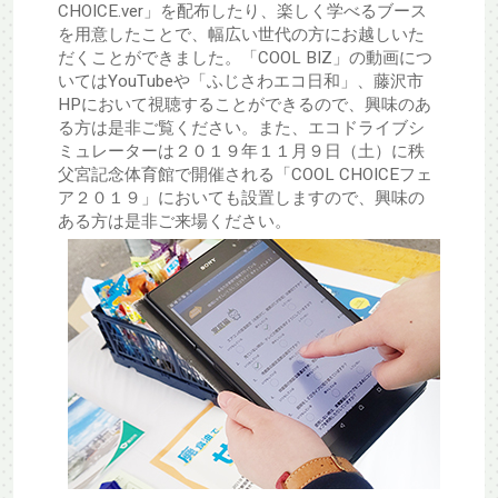
CHOICE.ver」を配布したり、楽しく学べるブース
を用意したことで、幅広い世代の方にお越しいた
だくことができました。「COOL BIZ」の動画につ
いてはYouTubeや「ふじさわエコ日和」、藤沢市
HPにおいて視聴することができるので、興味のあ
る方は是非ご覧ください。また、エコドライブシ
ミュレーターは２０１９年１１月９日（土）に秩
父宮記念体育館で開催される「COOL CHOICEフェ
ア２０１９」においても設置しますので、興味の
ある方は是非ご来場ください。