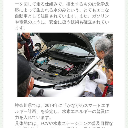
ーを回して走る仕組みで、排出するものは化学反
応によって生まれる水のみという、とてもエコな
自動車として注目されています。また、ガソリン
や電気のように、安全に扱う技術も確立されてい
ます。
神奈川県では、2014年に「かながわスマートエネ
ルギー計画」を策定し、水素エネルギーの普及に
力を入れています。
具体的には、FCVや水素ステーションの普及目標な