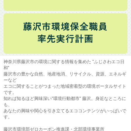
神奈川県藤沢市の環境に関する情報を集めた "ふじさわエコ日
和"
藤沢市の豊かな自然、地産地消、リサイクル、資源、エネルギ
ーなど
エコに関することがつまった地域密着型の環境ポータルサイト
です。
知れば知るほど興味深い"環境行動都市" 藤沢。身近なところに
も、
あなたの興味や関心を引き立てるエココンテンツがいっぱいで
す。
藤沢市環境部ゼロカーボン推進課・北部環境事業所