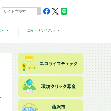
ン
ごみ・リサイクル
ウ
も