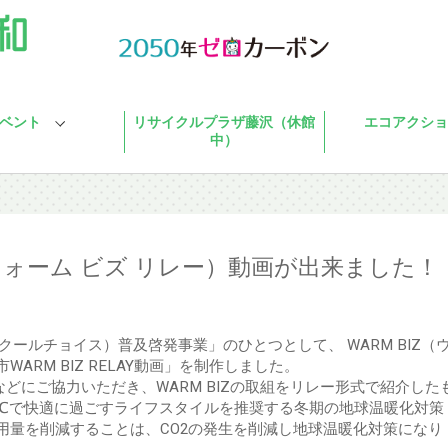
ベント
リサイクルプラザ藤沢（休館
エコアクショ
中）
AY（ウォーム ビズ リレー）動画が出来ました！
E（クールチョイス）普及啓発事業」のひとつとして、 WARM BIZ（
ARM BIZ RELAY動画」を制作しました。
どにご協力いただき、WARM BIZの取組をリレー形式で紹介した
を20℃で快適に過ごすライフスタイルを推奨する冬期の地球温暖化対策
用量を削減することは、CO2の発生を削減し地球温暖化対策になり