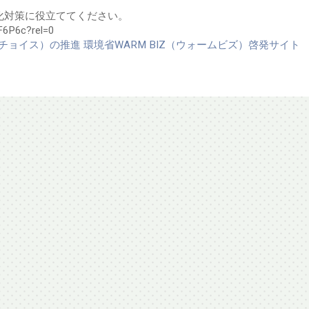
化対策に役立ててください。
F6P6c?rel=0
ールチョイス）の推進
環境省WARM BIZ（ウォームビズ）啓発サイト