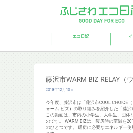
Skip to main content
エコ日記
イ
藤沢市WARM BIZ REL
2018年12月13日
今年度、藤沢市は「藤沢市COOL CHOIC
ォーム ビズ）の取り組みを紹介した「藤沢市W
この動画は、市内の小学生、大学生、団体な
のです。 WARM BIZは、暖房時の室温
のひとつです。 暖房に必要なエネルギー使