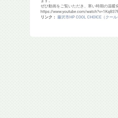
ます。
ぜひ動画をご覧いただき、寒い時期の温暖
https://www.youtube.com/watch?v=1KqB37
リンク：
藤沢市HP COOL CHOICE（ク