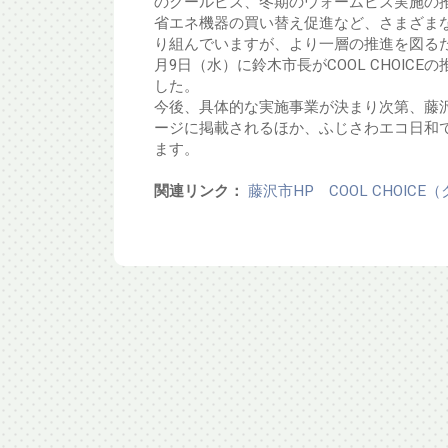
のクールビズ、冬期のウォームビズ実施の
省エネ機器の買い替え促進など、さまざま
り組んでいますが、より一層の推進を図るため
月9日（水）に鈴木市長がCOOL CHOICE
した。
今後、具体的な実施事業が決まり次第、藤
ージに掲載されるほか、ふじさわエコ日和
ます。
関連リンク：
藤沢市HP COOL CHOIC