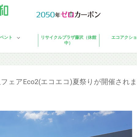
ベント
リサイクルプラザ藤沢（休館
エコアクショ
中）
フェアEco2(エコエコ)夏祭りが開催され