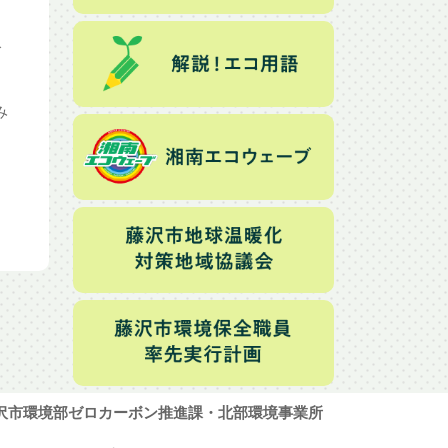
で
み
沢市環境部ゼロカーボン推進課・北部環境事業所