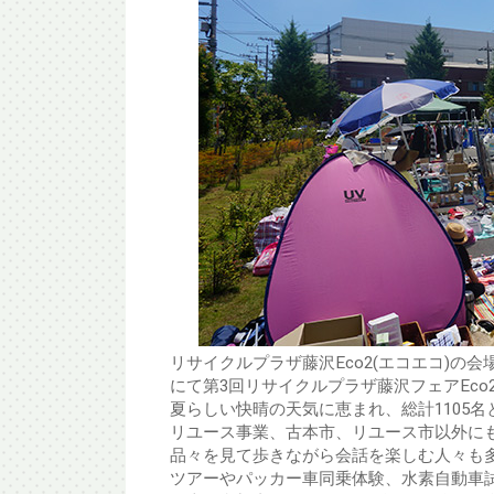
リサイクルプラザ藤沢Eco2(エコエコ)の会
にて第3回リサイクルプラザ藤沢フェアEco
夏らしい快晴の天気に恵まれ、総計1105
リユース事業、古本市、リユース市以外に
品々を見て歩きながら会話を楽しむ人々も
ツアーやパッカー車同乗体験、水素自動車