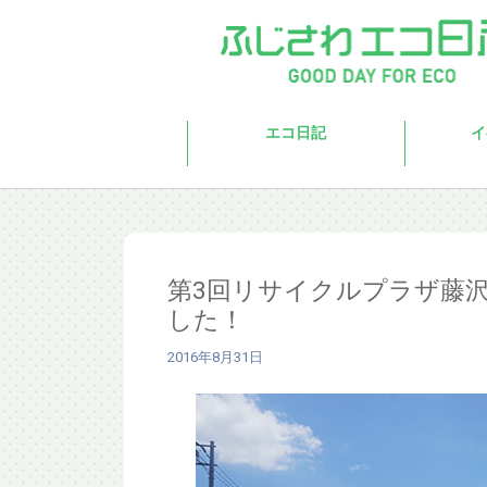
Skip to main content
エコ日記
イ
第3回リサイクルプラザ藤沢
した！
2016年8月31日